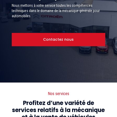
Nous mettons à votre service toutes les compétences
techniques dans le domaine de la mécanique générale pour
automobiles
Contactez nous
Nos services
Profitez d’une variété de
services relatifs à la mécanique