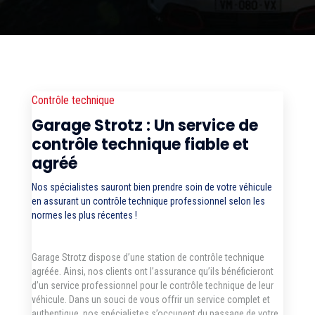
Contrôle technique
Garage Strotz : Un service de
contrôle technique fiable et
agréé
Nos spécialistes sauront bien prendre soin de votre véhicule
en assurant un contrôle technique professionnel selon les
normes les plus récentes !
Garage Strotz dispose d’une station de contrôle technique
agréée. Ainsi, nos clients ont l’assurance qu’ils bénéficieront
d’un service professionnel pour le contrôle technique de leur
véhicule. Dans un souci de vous offrir un service complet et
authentique, nos spécialistes s’occupent du passage de votre