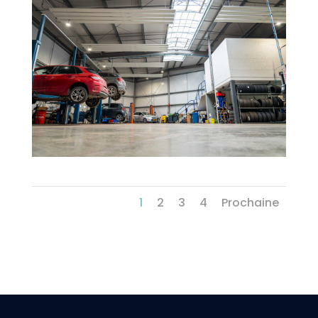
1
2
3
4
Prochaine