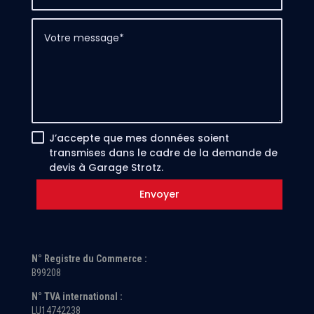
J’accepte que mes données soient
transmises dans le cadre de la demande de
devis à Garage Strotz.
Envoyer
N° Registre du Commerce :
B99208
N° TVA international :
LU14742238