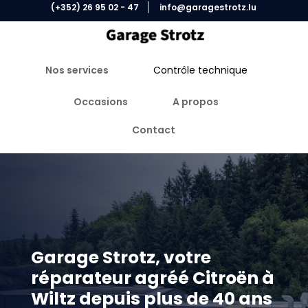
(+352) 26 95 02 - 47
info@garagestrotz.lu
Nos services
Contrôle technique
Occasions
A propos
Contact
Garage Strotz, votre
réparateur agréé Citroën à
Wiltz depuis plus de 40 ans